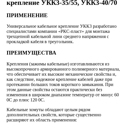
крепление УКК3-35/55, УКК3-40/70
ПРИМЕНЕНИЕ
Универсальное кабельное крепление УКК3 разработано
специалистами компании «РКС-пласт» для монтажа
трехцепной кабельной лини среднего напряжения с
прокладкой кабеля в треугольник.
ПРЕИМУЩЕСТВА
Крепления (зажимы кабельные) изготавливаются из
высокопрочного армированного полимерного материала,
что обеспечивает их высокие механические свойства и,
как следствие, надежное крепление кабелей даже при
протекании больших токов короткого замыкания. При
этом данные свойства остаются практически без
изменения в широком диапазоне температур от минус 60
0С до плюс 120 0С.
Кабельные хомуты обладают целым рядом
дополнительных свойств, которые существенно
расширяют их область применения: