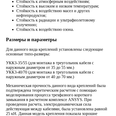
Стойкость к атмосферным воздействиям;
Стойкость к высоким и низким температурам;
Стойкость к воздействию масел и других
нефтепродуктов;
Стойкость к радиации и ультрафиолетовому
излучению;
Стойкость к воздействию озона.
Размеры и параметры
Для данного вида креплений установлены следующие
основные типо-размеры:
УКК3-35/55 (для монтажа в треугольник кабеля с
наружным диаметром от 35 до 55 мм.)
УКК3-40/70 (для монтажа в треугольник кабеля с
наружным диаметром от 40 до 70 мм.)
Механическая прочность данного вида креплений была
подтверждена теоретическим расчетом с помощью
моделирования процесса трехфазного короткого
замыкания в расчетном комплексе ANSYS. При
проведении расчета, электродинамическая сила
действующая между кабелями, была установлена равной
25 кН. Данная модель крепления показала хорошие