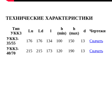
ТЕХНИЧЕСКИЕ ХАРАКТЕРИСТИКИ
Тип
h
h
Lu
Ld
l
d
Чертежи
УКК3
(min)
(max)
УКК3-
176
176
134
100
150
13
Скачать
35/55
УКК3-
215
215
173
120
190
13
Скачать
40/70