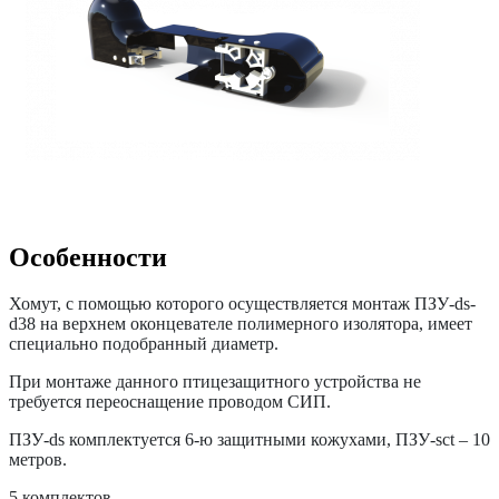
Особенности
Хомут, с помощью которого осуществляется монтаж ПЗУ-ds-
d38 на верхнем оконцевателе полимерного изолятора, имеет
специально подобранный диаметр.
При монтаже данного птицезащитного устройства не
требуется переоснащение проводом СИП.
ПЗУ-ds комплектуется 6-ю защитными кожухами, ПЗУ-sct – 10
метров.
5 комплектов